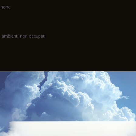
tphone
 ambienti non occupati