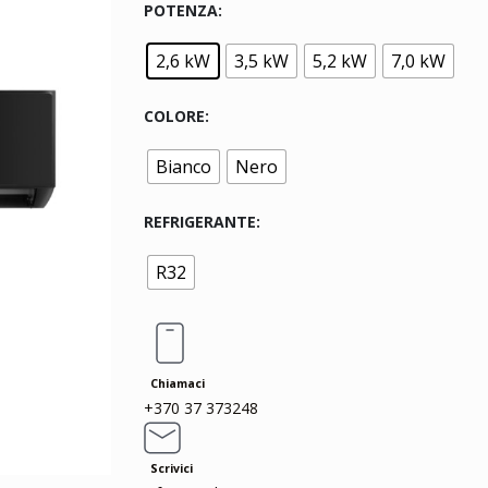
POTENZA
2,6 kW
3,5 kW
5,2 kW
7,0 kW
COLORE
Bianco
Nero
REFRIGERANTE
R32
Chiamaci
+370 37 373248
Scrivici