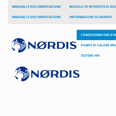
MANUALI E DOCUMENTAZIONE
MODULO DI RICHIESTA DI AS
MANUALI E DOCUMENTAZIONE
INFORMAZIONI SU NORDIS
CONDIZIONATORI D’A
POMPE DI CALORE AR
SISTEMI VRF