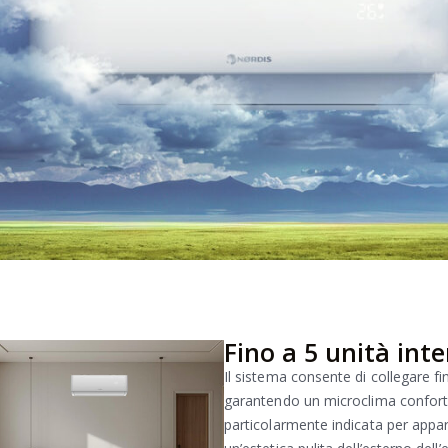
Fino a 5 unità in
Il sistema consente di collegare fi
garantendo un microclima conforte
particolarmente indicata per appart