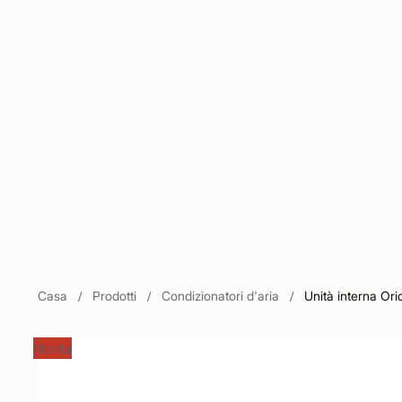
Casa
Prodotti
Condizionatori d'aria
Unità interna Orio
Novità