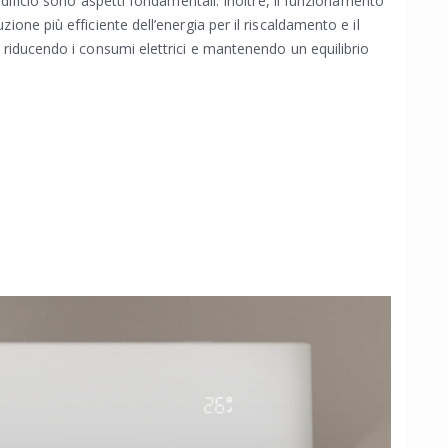
’edificio sono aspetti fondamentali. Inoltre, il funzionamento
ione più efficiente dell’energia per il riscaldamento e il
, riducendo i consumi elettrici e mantenendo un equilibrio
.