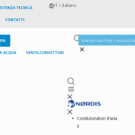
IT
/
Italiano
SISTENZA TECNICA
CONTATTI
RIA
IA-ACQUA
VENTILCONVETTORI
Condizionatori d'aria