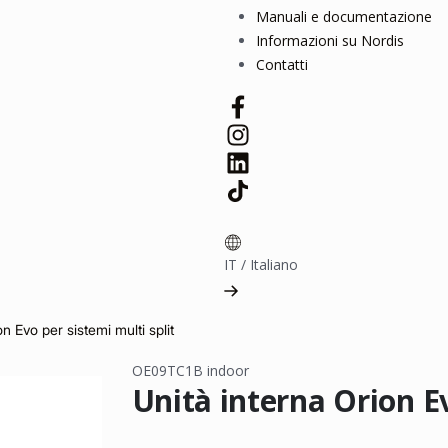
Manuali e documentazione
Informazioni su Nordis
Contatti
IT
/
Italiano
n Evo per sistemi multi split
OE09TC1B indoor
Unità interna Orion Ev