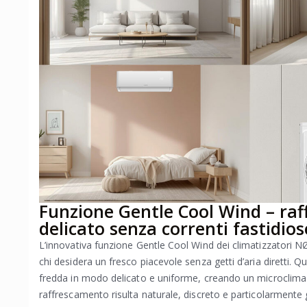
Funzione Gentle Cool Wind – ra
delicato senza correnti fastidios
L’innovativa funzione Gentle Cool Wind dei climatizzatori
chi desidera un fresco piacevole senza getti d’aria diretti. Qu
fredda in modo delicato e uniforme, creando un microclima i
raffrescamento risulta naturale, discreto e particolarmente 