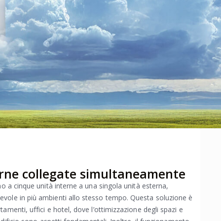
terne collegate simultaneamente
no a cinque unità interne a una singola unità esterna,
vole in più ambienti allo stesso tempo. Questa soluzione è
amenti, uffici e hotel, dove l’ottimizzazione degli spazi e