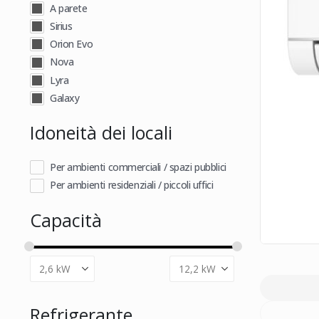
A parete
Sirius
Orion Evo
Nova
Lyra
Galaxy
Idoneità dei locali
Per ambienti commerciali / spazi pubblici
Per ambienti residenziali / piccoli uffici
Capacità
Refrigerante