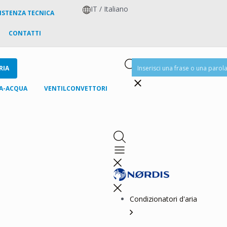
IT
/
Italiano
SISTENZA TECNICA
CONTATTI
RIA
IA-ACQUA
VENTILCONVETTORI
Condizionatori d'aria