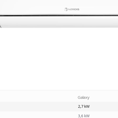
Galaxy
2,7 kW
3,6 kW