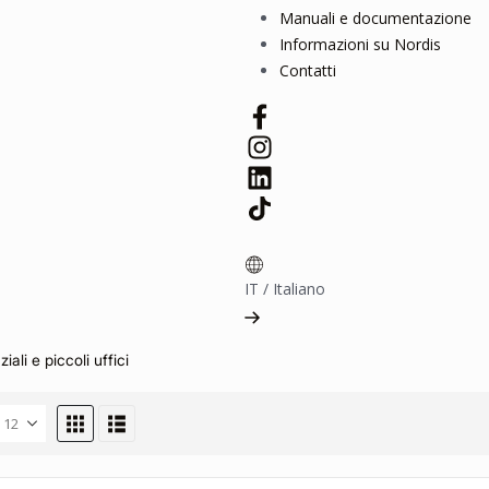
Manuali e documentazione
Informazioni su Nordis
Contatti
IT
/
Italiano
iali e piccoli uffici