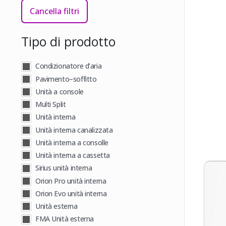
Cancella filtri
Tipo di prodotto
Condizionatore d’aria
Pavimento–soffitto
Unità a console
Multi Split
Unità interna
Unità interna canalizzata
Unità interna a consolle
Unità interna a cassetta
Sirius unità interna
Orion Pro unità interna
Orion Evo unità interna
Unità esterna
FMA Unità esterna