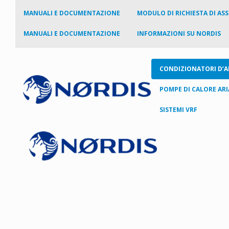
MANUALI E DOCUMENTAZIONE
MODULO DI RICHIESTA DI AS
MANUALI E DOCUMENTAZIONE
INFORMAZIONI SU NORDIS
CONDIZIONATORI D’A
POMPE DI CALORE AR
SISTEMI VRF