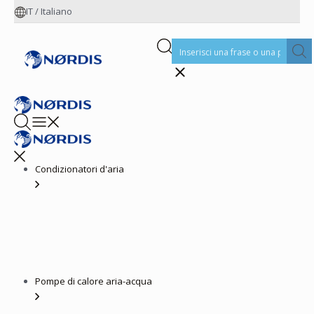
IT
/
Italiano
Condizionatori d'aria
Pompe di calore aria-acqua