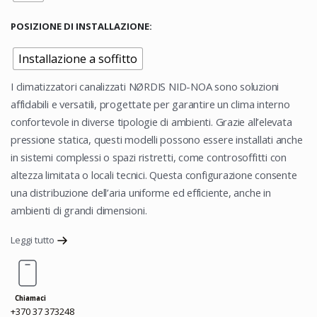
POSIZIONE DI INSTALLAZIONE
Installazione a soffitto
I climatizzatori canalizzati NØRDIS NID-NOA sono soluzioni
affidabili e versatili, progettate per garantire un clima interno
confortevole in diverse tipologie di ambienti. Grazie all’elevata
pressione statica, questi modelli possono essere installati anche
in sistemi complessi o spazi ristretti, come controsoffitti con
altezza limitata o locali tecnici. Questa configurazione consente
una distribuzione dell’aria uniforme ed efficiente, anche in
ambienti di grandi dimensioni.
Leggi tutto
Chiamaci
+370 37 373248